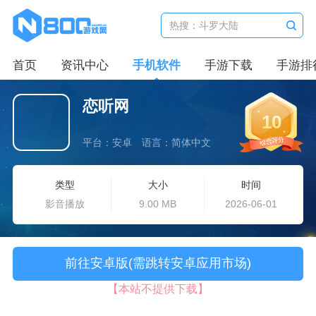
首页
资讯中心
手机软件
手游下载
手游排
恋听网
10
平台：安卓
语言：简体中文
类型
大小
时间
影音播放
9.00 MB
2026-06-01
前往安卓版(需跳转安卓应用市场)
【本站不提供下载】