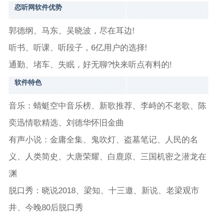
恋听网软件优势
郭德纲、马东、吴晓波，尽在耳边!
听书、听课、听段子，6亿用户的选择!
通勤、堵车、失眠，好无聊?快来听点有料的!
软件特色
音乐：蜻蜓空中音乐榜、新歌推荐、李峙的不老歌、陈
奕迅情歌精选、刘德华怀旧金曲
有声小说：金庸全集、鬼吹灯、盗墓笔记、人民的名
义、人类简史、大唐荣耀、白鹿原、三国机密之潜龙在
渊
脱口秀：晓说2018、梁知、十三邀、新说、老梁观市
井、今晚80后脱口秀