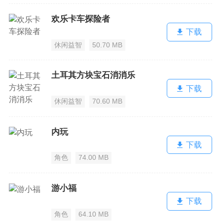
欢乐卡车探险者
下载
休闲益智
50.70 MB
土耳其方块宝石消消乐
下载
休闲益智
70.60 MB
内玩
下载
角色
74.00 MB
游小福
下载
角色
64.10 MB