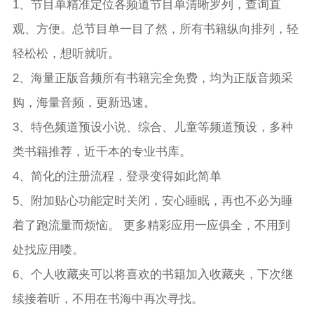
1、节目单精准定位各频道节目单清晰罗列，查询直
观、方便。总节目单一目了然，所有书籍纵向排列，轻
轻松松，想听就听。
2、海量正版音频所有书籍完全免费，均为正版音频采
购，海量音频，更新迅速。
3、特色频道预设小说、综合、儿童等频道预设，多种
类书籍推荐，近千本的专业书库。
4、简化的注册流程，登录变得如此简单
5、附加贴心功能定时关闭，安心睡眠，再也不必为睡
着了跑流量而烦恼。 更多精彩应用一应俱全，不用到
处找应用喽。
6、个人收藏夹可以将喜欢的书籍加入收藏夹，下次继
续接着听，不用在书海中再次寻找。