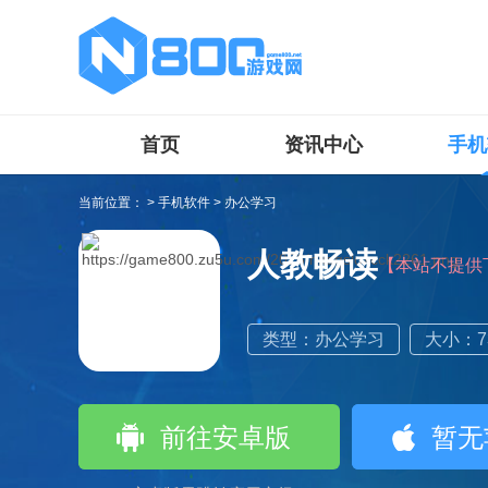
首页
资讯中心
手机
当前位置：
>
手机软件
>
办公学习
人教畅读
【本站不提供
类型：办公学习
大小：73
前往安卓版
暂无