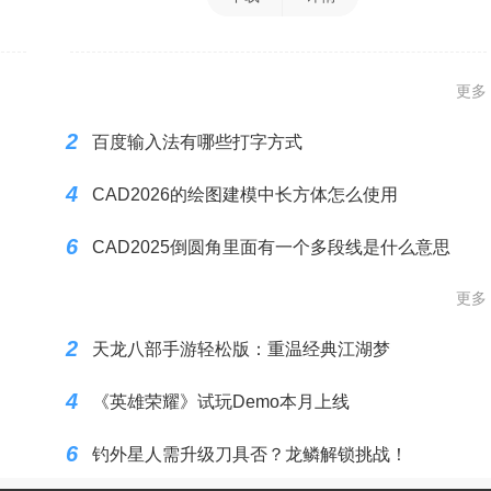
更多
2
百度输入法有哪些打字方式
4
CAD2026的绘图建模中长方体怎么使用
6
CAD2025倒圆角里面有一个多段线是什么意思
更多
2
天龙八部手游轻松版：重温经典江湖梦
4
《英雄荣耀》试玩Demo本月上线
6
钓外星人需升级刀具否？龙鳞解锁挑战！