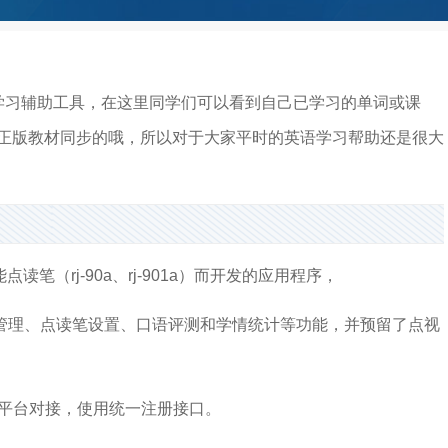
学习辅助工具，在这里同学们可以看到自己已学习的单词或课
正版教材同步的哦，所以对于大家平时的英语学习帮助还是很大
读笔（rj-90a、rj-901a）而开发的应用程序，
管理、点读笔设置、口语评测和学情统计等功能，并预留了点视
销平台对接，使用统一注册接口。