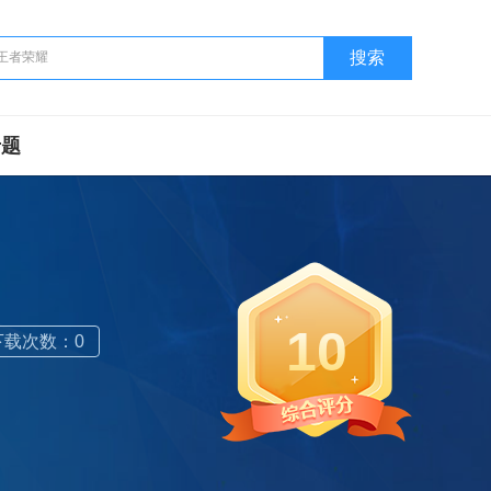
搜索
专题
10
下载次数：0