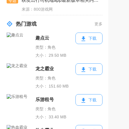
联友出行司机端app最新版本相关内容下载
专题
来源：800游戏网
热门游戏
更多
趣点云
下载
类型：角色
大小： 29.50 MB
龙之霸业
下载
类型：角色
大小： 151.60 MB
乐游租号
下载
类型：角色
大小： 33.40 MB