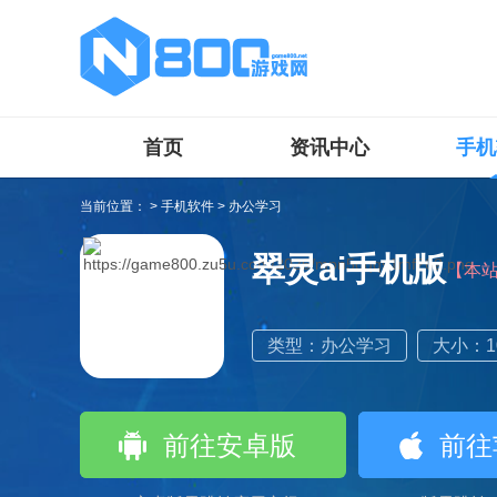
首页
资讯中心
手机
当前位置：
>
手机软件
>
办公学习
翠灵ai手机版
【本
类型：办公学习
大小：10
前往安卓版
前往