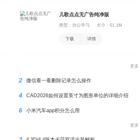
儿歌点点无广告纯净版
类型：办公学习
大小：51.1M
下载
详情
更多
2
微信看一看删除记录怎么操作
4
CAD2026如何设置英寸为图形单位的详细介绍
6
小米汽车app积分怎么用
更多
2
4.3D/4.4版本卡莎双流出装解析