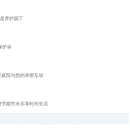
都是养护园丁
保护伞
受庭院与您的亲密互动
费节能节水乐享时尚生活