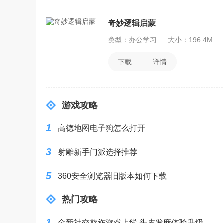
奇妙逻辑启蒙
类型：办公学习
大小：196.4M
下载
详情
游戏攻略
1
高德地图电子狗怎么打开
3
射雕新手门派选择推荐
5
360安全浏览器旧版本如何下载
热门攻略
1
全新社交欺诈游戏上线 头皮发麻体验升级