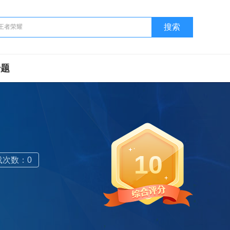
搜索
专题
10
载次数：0