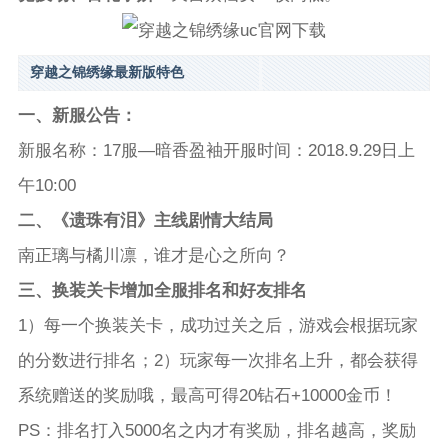
穿越之锦绣缘最新版特色
一、新服公告：
新服名称：17服—暗香盈袖开服时间：2018.9.29日上
午10:00
二、《遗珠有泪》主线剧情大结局
南正璃与橘川凛，谁才是心之所向？
三、换装关卡增加全服排名和好友排名
1）每一个换装关卡，成功过关之后，游戏会根据玩家
的分数进行排名；2）玩家每一次排名上升，都会获得
系统赠送的奖励哦，最高可得20钻石+10000金币！
PS：排名打入5000名之内才有奖励，排名越高，奖励