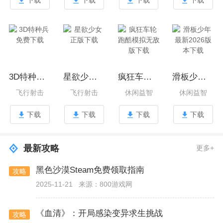
3D特种兵免费下载
星欲少女正版下载
疯狂车轮跑酷模拟无敌版下载
滑板少年最新2026版本下载
飞行射击
飞行射击
休闲益智
休闲益智
下载
下载
下载
下载
最新攻略
更多+
黑色沙漠Steam免费领取指南
攻略
2025-11-21
来源：800游戏网
《血清》：开局感染变异求生挑战
攻略