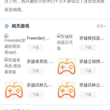
法了吧，感兴趣的小伙伴们千万不要错过了这款优质换
装游戏哦。
相关游戏
更多+
Freerider(穿越机模拟器app)
穿越模拟器正式版
下载
下载
穿越者系统 模拟最新版
穿越之锦绣缘九游版
下载
下载
穿越武林九游版
穿越武林公测版
下载
下载