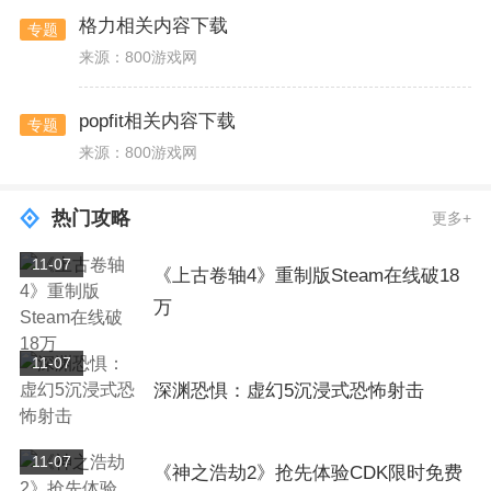
格力相关内容下载
专题
来源：800游戏网
popfit相关内容下载
专题
来源：800游戏网
热门攻略
更多+
11-07
《上古卷轴4》重制版Steam在线破18
万
11-07
深渊恐惧：虚幻5沉浸式恐怖射击
11-07
《神之浩劫2》抢先体验CDK限时免费