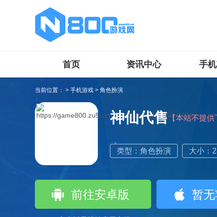
首页
资讯中心
手机
当前位置：
>
手机游戏
>
角色扮演
神仙代售
【本站不提供
类型：角色扮演
大小：28
前往安卓版
暂无