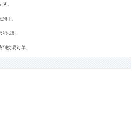
专区。
抢到手。
都能找到。
找到交易订单。