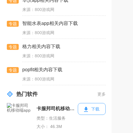
华沃app相关内容下载
专题
来源：800游戏网
智能水表app相关内容下载
专题
来源：800游戏网
格力相关内容下载
专题
来源：800游戏网
popfit相关内容下载
专题
来源：800游戏网
热门软件
更多
卡服邦司机移动端app
下载
类型：生活服务
大小： 46.3M