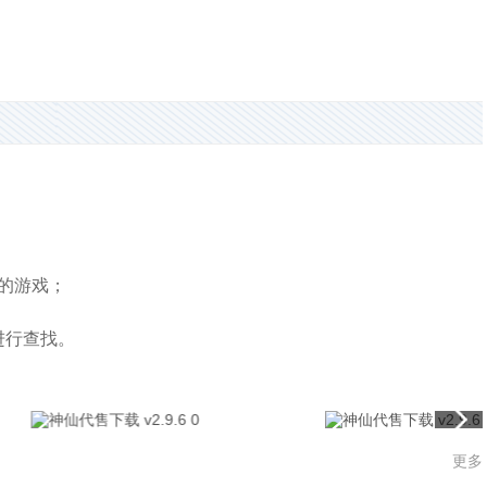
的游戏；
进行查找。
更多