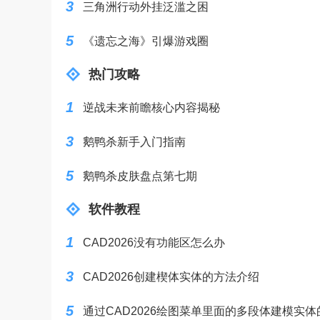
3
三角洲行动外挂泛滥之困
5
《遗忘之海》引爆游戏圈
热门攻略
1
逆战未来前瞻核心内容揭秘
3
鹅鸭杀新手入门指南
5
鹅鸭杀皮肤盘点第七期
软件教程
1
CAD2026没有功能区怎么办
3
CAD2026创建楔体实体的方法介绍
5