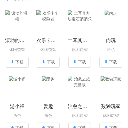
滚动的滑稽
欢乐卡车探险者
土耳其方块宝石消消乐
内玩
休闲益智
休闲益智
休闲益智
角色
下载
下载
下载
下载
游小福
爱趣
治愈之旅完整版
数独玩家
角色
角色
休闲益智
休闲益智
下载
下载
下载
下载