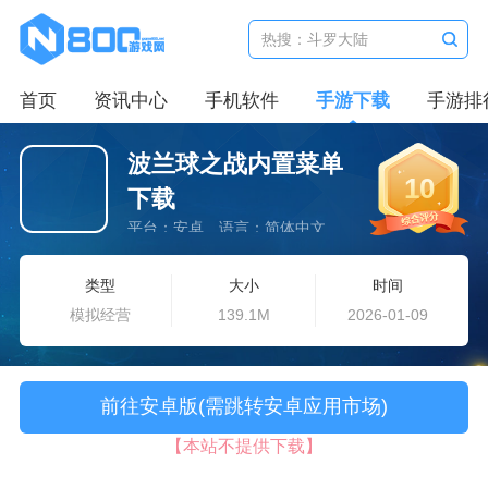
首页
资讯中心
手机软件
手游下载
手游排
波兰球之战内置菜单
10
下载
平台：安卓
语言：简体中文
类型
大小
时间
模拟经营
139.1M
2026-01-09
前往安卓版(需跳转安卓应用市场)
【本站不提供下载】