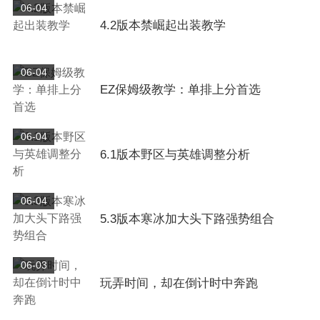
06-04
4.2版本禁崛起出装教学
06-04
EZ保姆级教学：单排上分首选
06-04
6.1版本野区与英雄调整分析
06-04
5.3版本寒冰加大头下路强势组合
06-03
玩弄时间，却在倒计时中奔跑