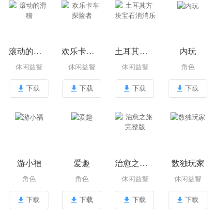
滚动的滑稽
欢乐卡车探险者
土耳其方块宝石消消乐
内玩
休闲益智
休闲益智
休闲益智
角色
下载
下载
下载
下载
游小福
爱趣
治愈之旅完整版
数独玩家
角色
角色
休闲益智
休闲益智
下载
下载
下载
下载