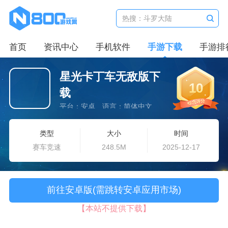
首页
资讯中心
手机软件
手游下载
手游排
星光卡丁车无敌版下
10
载
平台：安卓
语言：简体中文
类型
大小
时间
赛车竞速
248.5M
2025-12-17
前往安卓版(需跳转安卓应用市场)
【本站不提供下载】