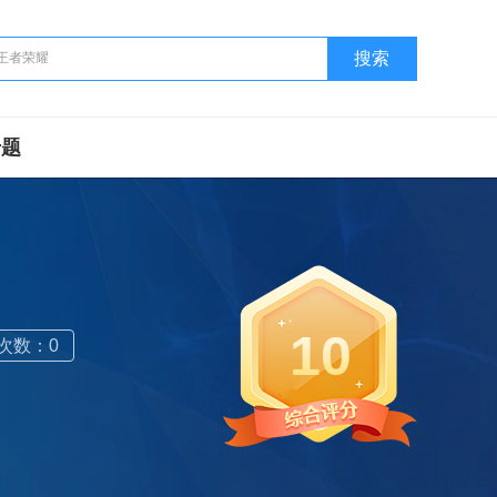
搜索
专题
10
次数：0