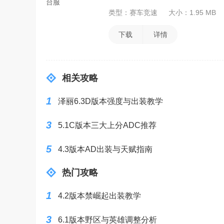
类型：赛车竞速
大小：1.95 MB
下载
详情
相关攻略
1
泽丽6.3D版本强度与出装教学
3
5.1C版本三大上分ADC推荐
5
4.3版本AD出装与天赋指南
热门攻略
1
4.2版本禁崛起出装教学
3
6.1版本野区与英雄调整分析