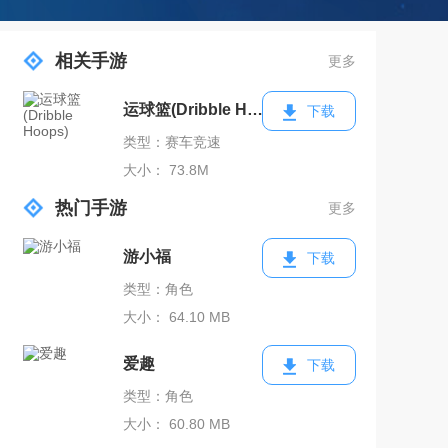
相关手游
更多
运球篮(Dribble Hoops)
下载
类型：赛车竞速
大小： 73.8M
热门手游
更多
游小福
下载
类型：角色
大小： 64.10 MB
爱趣
下载
类型：角色
大小： 60.80 MB