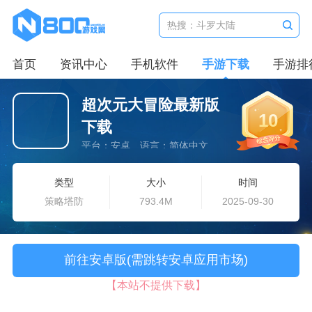
首页
资讯中心
手机软件
手游下载
手游排
超次元大冒险最新版
10
下载
平台：安卓
语言：简体中文
类型
大小
时间
策略塔防
793.4M
2025-09-30
前往安卓版(需跳转安卓应用市场)
【本站不提供下载】