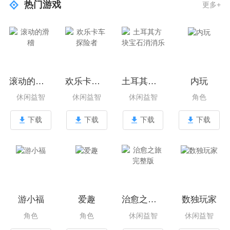
热门游戏
更多+
滚动的滑稽
欢乐卡车探险者
土耳其方块宝石消消乐
内玩
休闲益智
休闲益智
休闲益智
角色
下载
下载
下载
下载
游小福
爱趣
治愈之旅完整版
数独玩家
角色
角色
休闲益智
休闲益智