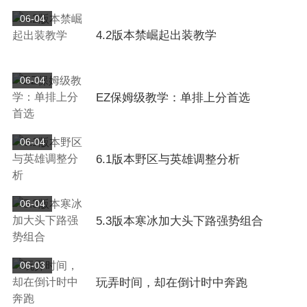
06-04
4.2版本禁崛起出装教学
06-04
EZ保姆级教学：单排上分首选
06-04
6.1版本野区与英雄调整分析
06-04
5.3版本寒冰加大头下路强势组合
06-03
玩弄时间，却在倒计时中奔跑