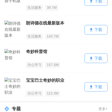
下载
生活服务
38.7M
朗诗德在线最新版本
下载
生活服务
143.7M
奇妙科普馆
下载
办公学习
157.6M
宝宝巴士奇妙的职业
下载
办公学习
113.3M
专题
更多+