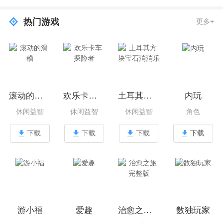
热门游戏
更多+
滚动的滑稽
欢乐卡车探险者
土耳其方块宝石消消乐
内玩
休闲益智
休闲益智
休闲益智
角色
下载
下载
下载
下载
游小福
爱趣
治愈之旅完整版
数独玩家