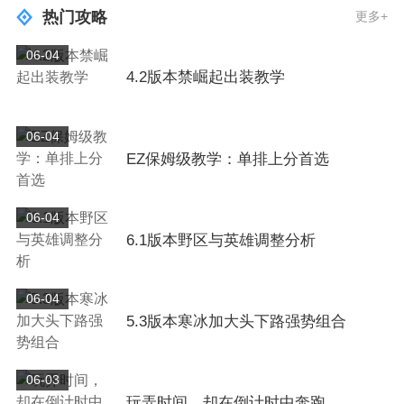
热门攻略
更多+
06-04
4.2版本禁崛起出装教学
06-04
EZ保姆级教学：单排上分首选
06-04
6.1版本野区与英雄调整分析
06-04
5.3版本寒冰加大头下路强势组合
06-03
玩弄时间，却在倒计时中奔跑