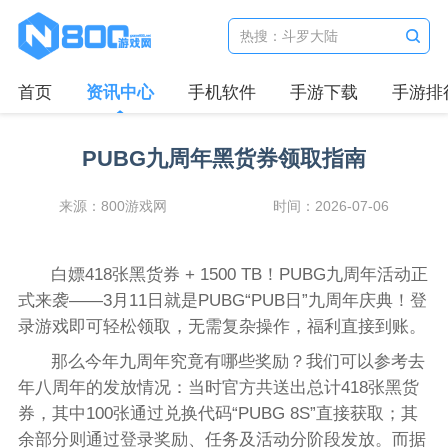
首页
资讯中心
手机软件
手游下载
手游排
PUBG九周年黑货券领取指南
来源：800游戏网
时间：2026-07-06
白嫖418张黑货券 + 1500 TB！PUBG九周年活动正
式来袭——3月11日就是PUBG“PUB日”九周年庆典！登
录游戏即可轻松领取，无需复杂操作，福利直接到账。
那么今年九周年究竟有哪些奖励？我们可以参考去
年八周年的发放情况：当时官方共送出总计418张黑货
券，其中100张通过兑换代码“PUBG 8S”直接获取；其
余部分则通过登录奖励、任务及活动分阶段发放。而据