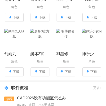
角色
角色
角色
角色
下载
下载
下载
下载
剑雨九天bt版
崩坏3官方版
羽墨修仙传
神乐少女bt版
角色
角色
角色
角色
下载
下载
下载
下载
软件教程
更多+
CAD2026没有功能区怎么办
教程
06-05
来源：800游戏网