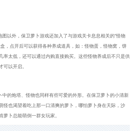
地图以外，保卫萝卜游戏还加入了与游戏关卡息息相关的“怪物
礼盒，点开后可以获得各种养成道具，如：怪物蛋，怪物窝，饼
几率太低，还可以通过内购直接购买。这些怪物养成后不只是供
才可以开启。
卜中的炮塔、怪物也同样有些可爱的外形。在保卫萝卜的小清新
萌怪也渴望着吃上那一口清爽的萝卜，哪怕萝卜身在天际，沙
啃萝卜总能萌倒一群女玩家。