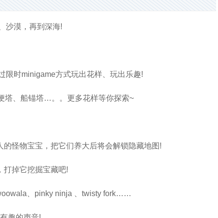
、沙漠，再到深海!
限时minigame方式玩出花样、玩出乐趣!
便塔、船锚塔…。。更多花样等你探索~
人的怪物宝宝，把它们养大后将会解锁隐藏地图!
打掉它挖掘宝藏吧!
pinky ninja 、twisty fork……
有趣的声音!