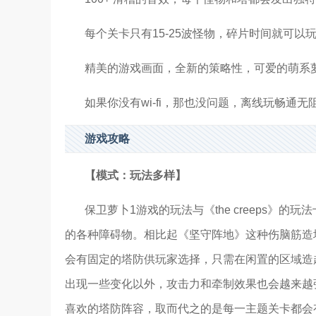
每个关卡只有15-25波怪物，碎片时间就可以玩
精美的游戏画面，全新的策略性，可爱的萌系
如果你没有wi-fi，那也没问题，离线玩畅通无
游戏攻略
【模式：玩法多样】
保卫萝卜1游戏的玩法与《the creeps
的各种障碍物。相比起《坚守阵地》这种伤脑筋造
会有固定的塔防供玩家选择，只需在闲置的区域造
出现一些变化以外，攻击力和牵制效果也会越来越
喜欢的塔防阵容，取而代之的是每一主题关卡都会