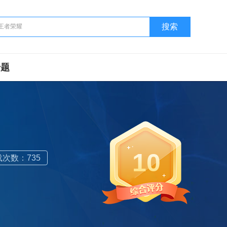
搜索
专题
10
次数：735