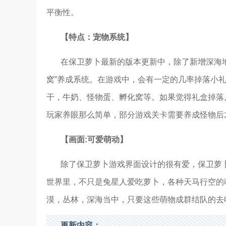
平衡性。
【特点：宠物系统】
在保卫萝卜最新的版本更新中，除了新增深海
窝”养成系统。在游戏中，会有一定的几率掉落小
干，牛奶、怪物蛋、孵化窝等。如果觉得礼盒掉落
玩家养眼那么简单，部分游戏关卡需要养成怪物后
【画面:可爱萌动】
除了保卫萝卜游戏界面设计的很有爱，保卫萝
世界里，不只是兔星人爱吃萝卜，各种天马行空的
漠，丛林，深海当中，只要这些萌物成群结队的去
更新内容：