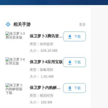
相关手游
更多
保卫萝卜3腾讯登录版
下载
类型：休闲益智
大小： 639.20 MB
保卫萝卜4应用宝版
下载
类型：策略塔防
大小： 1.65 MB
保卫萝卜内购解锁版下载
下载
类型：模拟经营
大小： 150.9M