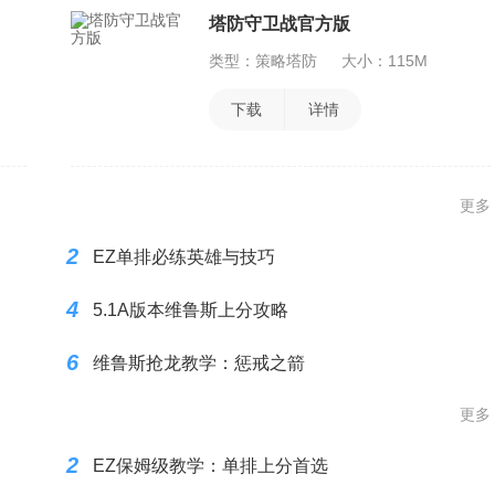
塔防守卫战官方版
类型：策略塔防
大小：115M
下载
详情
更多
2
EZ单排必练英雄与技巧
4
5.1A版本维鲁斯上分攻略
6
维鲁斯抢龙教学：惩戒之箭
更多
2
EZ保姆级教学：单排上分首选