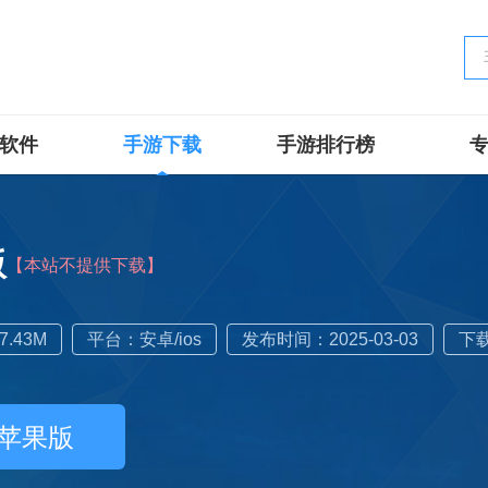
软件
手游下载
手游排行榜
版
【本站不提供下载】
.43M
平台：安卓/ios
发布时间：2025-03-03
下载
苹果版