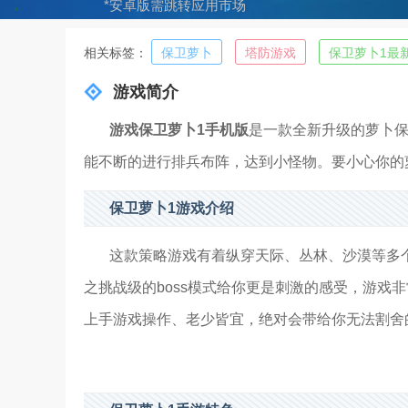
*安卓版需跳转应用市场
相关标签：
保卫萝卜
塔防游戏
保卫萝卜1最
游戏简介
游戏保卫萝卜1手机版
是一款全新升级的萝卜
能不断的进行排兵布阵，达到小怪物。要小心你的
保卫萝卜1游戏介绍
这款策略游戏有着纵穿天际、丛林、沙漠等多
之挑战级的boss模式给你更是刺激的感受，游戏
上手游戏操作、老少皆宜，绝对会带给你无法割舍