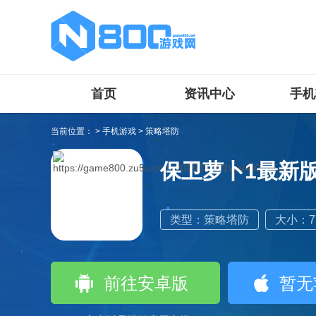
首页
资讯中心
手机
当前位置：
>
手机游戏
>
策略塔防
保卫萝卜1最新
类型：策略塔防
大小：77
前往安卓版
暂无