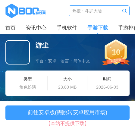
首页
资讯中心
手机软件
手游下载
手游排
游尘
10
平台：安卓
语言：简体中文
类型
大小
时间
角色扮演
23.80 MB
2026-06-03
前往安卓版(需跳转安卓应用市场)
【本站不提供下载】