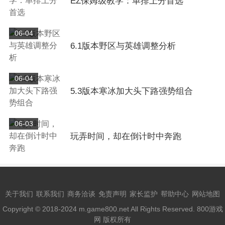
EZ保姆级教学：单排上分首选
06-04
6.1版本野区与英雄调整分析
06-04
5.3版本寒冰加大头下路强势组合
06-03
玩弄时间，却在倒计时中奔跑
关于我们
联系我们
商务洽谈
免责声明
家长监护
帮助中心
网站地图
Copyright © 2018-2024 m.game800.net All Rights Reserved. 800游戏
网 版权所有