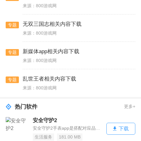
来源：800游戏网
无双三国志相关内容下载
专题
来源：800游戏网
新媒体app相关内容下载
专题
来源：800游戏网
乱世王者相关内容下载
专题
来源：800游戏网
热门软件
更多+
安全守护2
安全守护2手表app是搭配对应品牌的儿童智能手表进行使用的安全服务类软件，家长们可通过该应用随时掌握孩子所在的方位，同时也能查询宝贝行走的轨迹以及设定电子围栏哦，感兴趣的家长快来准备吧！安全守护2儿童手表介绍安全守护2最新版是定位类生活软件，在这款软件中用户可以随时了解孩子的出行情况，同时还能监督孩...
下载
生活服务
181.00 MB