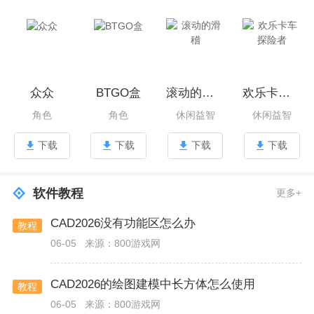
众众
BTGO盒
滚动的滑稽
欢乐卡车探险者
角色
角色
休闲益智
休闲益智
下载
下载
下载
下载
软件教程
更多+
CAD2026没有功能区怎么办
教程
06-05
来源：800游戏网
CAD2026的绘图建模中长方体怎么使用
教程
06-05
来源：800游戏网