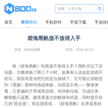
首页
资讯中心
手机软件
手游下载
手游排
碧海黑帆值不值得入手
来源：800游戏网
时间：2026-03-31
将《碧海黑帆》到底值不值得入手？我昨天玩了试
玩版，大概体验了两三个小时。如果有人说这款游戏不
好玩，我觉得是你把它的定位搞错了。它可能让你联想
到《黑旗》那种纯海战体验，但其实不然——整体来
看，它更偏向于养成类游戏。你得捡垃圾、完成任务、
解锁船只蓝图、建造更庞大的舰体和武器，同时提升自
己的“恶名值”。而且我觉得，《碧海黑帆》在养成系统